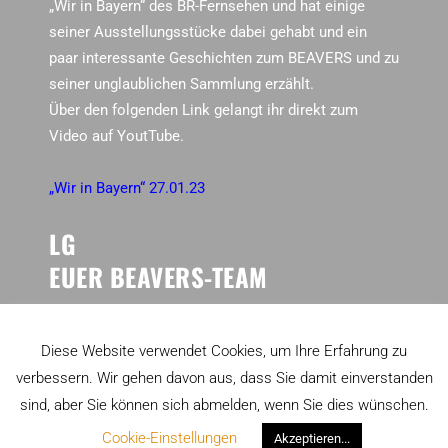
„Wir in Bayern“ des BR-Fernsehen und
hat einige
seiner Ausstellungsstücke dabei gehabt und ein
paar interessante Geschichten zum BEAVERS und zu
seiner unglaublichen Sammlung erzählt.
Über den folgenden Link gelangt ihr direkt zum
Video auf YoutTube.
„Wir in Bayern“ 27.01.23
LG
EUER BEAVERS-TEAM
COOKIES...
Diese Website verwendet Cookies, um Ihre Erfahrung zu
verbessern. Wir gehen davon aus, dass Sie damit einverstanden
sind, aber Sie können sich abmelden, wenn Sie dies wünschen.
Cookie-Einstellungen
Akzeptieren...