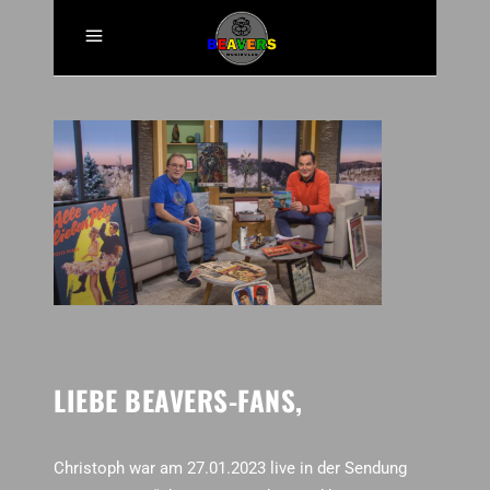
LIEBE BEAVERS-FANS,
Christoph war am 27.01.2023 live in der Sendung