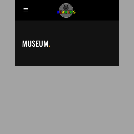
MUSEUM
.
WAS UNSEREN MUSIK-
CLUB SO EINZIGARTIG
MACHT:
UNSERE